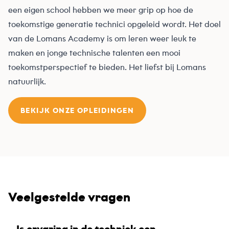
een eigen school hebben we meer grip op hoe de
toekomstige generatie technici opgeleid wordt. Het doel
van de Lomans Academy is om leren weer leuk te
maken en jonge technische talenten een mooi
toekomstperspectief te bieden. Het liefst bij Lomans
natuurlijk.
BEKIJK ONZE OPLEIDINGEN
Veelgestelde vragen
Is ervaring in de techniek een