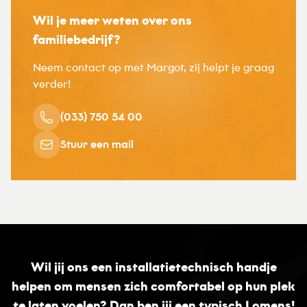
Wil je meer weten over ons
familiebedrijf?
Neem contact op met Margot, zij helpt je graag
verder!
(033) 750 54 00
Stuur een mail
Wil jij ons een installatietechnisch handje
helpen om mensen zich comfortabel op hun plek
te laten voelen? Dan ben jij een typisch Lomens!