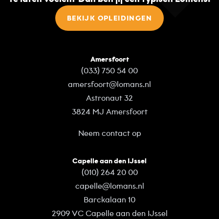
BEKIJK OPLEIDINGEN
Amersfoort
(033) 750 54 00
amersfoort@lomans.nl
Astronaut 32
3824 MJ Amersfoort
Neem contact op
Capelle aan den IJssel
(010) 264 20 00
capelle@lomans.nl
Barckalaan 10
2909 VC Capelle aan den IJssel