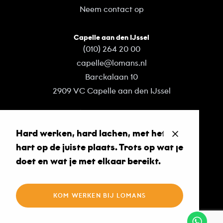
Neem contact op
Capelle aan den IJssel
(010) 264 20 00
capelle@lomans.nl
Barckalaan 10
2909 VC Capelle aan den IJssel
Neem contact op
Hard werken, hard lachen, met het
Volg ons op
hart op de juiste plaats. Trots op wat je
Facebook
doet en wat je met elkaar bereikt.
LinkedIn
Instagram
KOM WERKEN BIJ LOMANS
REALISATIE DOOR ZEKER ZICHTBAAR