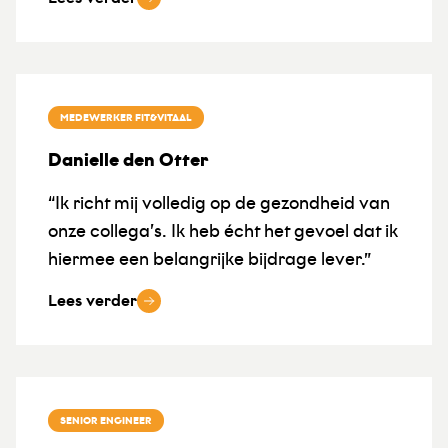
MEDEWERKER FIT&VITAAL
Danielle den Otter
“Ik richt mij volledig op de gezondheid van
onze collega’s. Ik heb écht het gevoel dat ik
hiermee een belangrijke bijdrage lever.”
Lees verder
SENIOR ENGINEER