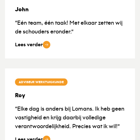
John
“Eén team, één taak! Met elkaar zetten wij
de schouders eronder.”
Lees verder
ADVISEUR WERKTUIGKUNDE
Roy
“Elke dag is anders bij Lomans. Ik heb geen
vastigheid en krijg daarbij volledige
verantwoordelijkheid. Precies wat ik wil!”
Lees verder