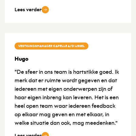
Lees verder
VESTIGINGSMANAGER CAPELLE A/D IJSSEL
Hugo
"De sfeer in ons team is hartstikke goed. Ik
merk dat er ruimte wordt gegeven en dat
iedereen met eigen onderwerpen zijn of
haar eigen inbreng kan leveren. Het is een
heel open team waar iedereen feedback
op elkaar mag geven en met elkaar, in
welke situatie dan ook, mag meedenken.”
Lees verder