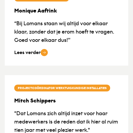
Monique Aaftink
“Bij Lomans staan wij altijd voor elkaar
klaar, zonder dat je erom hoeft te vragen.
Goed voor elkaar dus!’’
Lees verder
PROJECTCOÖRDINATOR WERKTUIGKUNDIGE INSTALLATIES
Mitch Schippers
"Dat Lomans zich altijd inzet voor haar
medewerkers is de reden dat ik hier al ruim
tien jaar met veel plezier werk."