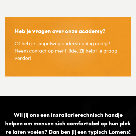
Heb je vragen over onze academy?
Of heb je simpelweg ondersteuning nodig?
Neem contact op met Hilde. Zij helpt je graag
verder!
Wil jij ons een installatietechnisch handje
helpen om mensen zich comfortabel op hun plek
te laten voelen? Dan ben jij een typisch Lomens!