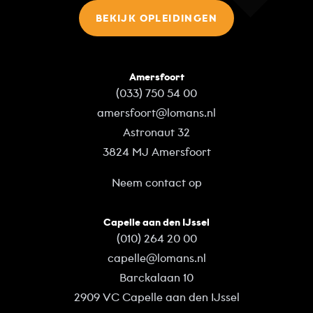
BEKIJK OPLEIDINGEN
Amersfoort
(033) 750 54 00
amersfoort@lomans.nl
Astronaut 32
3824 MJ Amersfoort
Neem contact op
Capelle aan den IJssel
(010) 264 20 00
capelle@lomans.nl
Barckalaan 10
2909 VC Capelle aan den IJssel